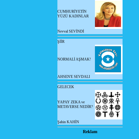
CUMHURİYETİN
YÜZÜ KADINLAR
Nevval SEVİNDİ
ŞİİR
NORMALİ AŞMAK!
AHSEN'E SEVDALI
GELECEK
YAPAY ZEKA ve
METAVERSE NEDİR?
Şahin KAHİN
Reklam