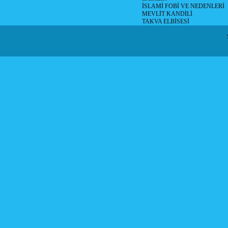
İSLAMİ FOBİ VE NEDENLERİ
MEVLİT KANDİLİ
TAKVA ELBİSESİ