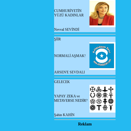
CUMHURİYETİN
YÜZÜ KADINLAR
Nevval SEVİNDİ
ŞİİR
NORMALİ AŞMAK!
AHSEN'E SEVDALI
GELECEK
YAPAY ZEKA ve
METAVERSE NEDİR?
Şahin KAHİN
Reklam