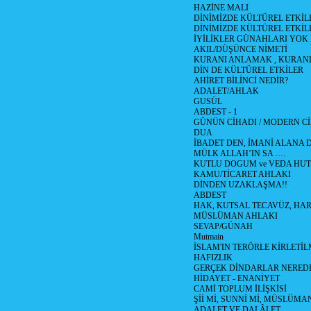
HAZİNE MALI
DİNİMİZDE KÜLTÜREL ETKİLE
DİNİMİZDE KÜLTÜREL ETKİLE
İYİLİKLER GÜNAHLARI YOK
AKIL/DÜŞÜNCE NİMETİ
KURANI ANLAMAK , KURA
DİN DE KÜLTÜREL ETKİLER
AHİRET BİLİNCİ NEDİR?
ADALET/AHLAK
GUSÜL
ABDEST - 1
GÜNÜN CİHADI / MODERN CİH
DUA
İBADET DEN, İMANİ ALANA D
MÜLK ALLAH’IN SA ….
KUTLU DOGUM ve VEDA HUT
KAMU/TİCARET AHLAKI
DİNDEN UZAKLAŞMA!!
ABDEST
HAK, KUTSAL TECAVÜZ, HA
MÜSLÜMAN AHLAKI
SEVAP/GÜNAH
Mutmain
İSLAM'IN TERÖRLE KİRLETİL
HAFIZLIK
GERÇEK DİNDARLAR NERED
HİDAYET - ENANİYET
CAMİ TOPLUM İLİŞKİSİ
Şİİ Mİ, SUNNİ Mİ, MÜSLÜMAN
ADALET VE DALÂLET