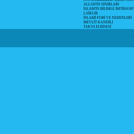
ALLAH'IN SINIRLARI
İSLAM'IN BİLİMLE İMTİHANI!
LAİKLİK
İSLAMİ FOBİ VE NEDENLERİ
MEVLİT KANDİLİ
TAKVA ELBİSESİ