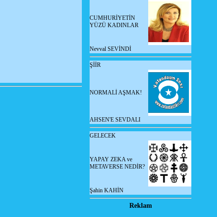
CUMHURİYETİN
YÜZÜ KADINLAR
Nevval SEVİNDİ
ŞİİR
NORMALİ AŞMAK!
AHSEN'E SEVDALI
GELECEK
YAPAY ZEKA ve
METAVERSE NEDİR?
Şahin KAHİN
Reklam