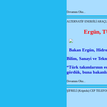
Devamını Oku...
ALTERNATİF ENERJİLİ ARAÇL
Ergün, T
Bakan Ergün, Hidrom
Bilim, Sanayi ve Tek
“Türk takımlarının ed
gördük, buna bakanlı
Devamını Oku...
ŞİFRELİ (Kriptolu) CEP TELEF