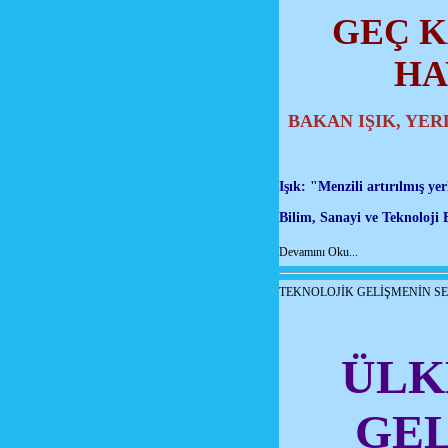
GEÇ 
HA
BAKAN IŞIK, YE
Işık: "Menzili artırılmış ye
Bilim, Sanayi ve Teknoloji B
Devamını Oku...
TEKNOLOJİK GELİŞMENİN SE
ÜLK
GEL