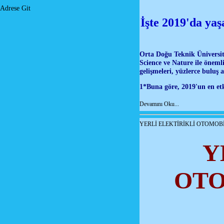
Adrese Git
İşte 2019'da yaş
Orta Doğu Teknik Üniversit
Science ve Nature ile öneml
gelişmeleri, yüzlerce buluş 
1*Buna göre, 2019'un en etk
Devamını Oku...
YERLİ ELEKTİRİKLİ OTOMOB
Y
OTO