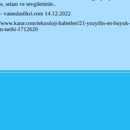
, selam ve sevgilerimle..
– vatandasfikri.com 14.12.2022
/www.karar.com/teknoloji-haberleri/21-yuzyilin-en-buyuk-b
cin-tarihi-1712620