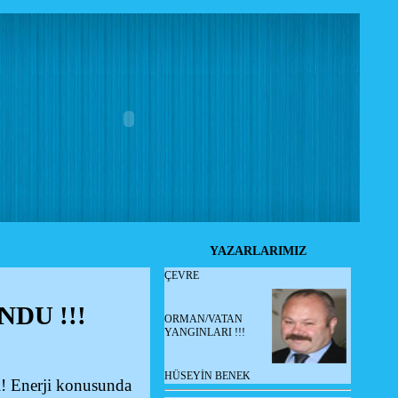
YAZARLARIMIZ
ÇEVRE
NDU !!!
ORMAN/VATAN
YANGINLARI !!!
HÜSEYİN BENEK
ldı! Enerji konusunda