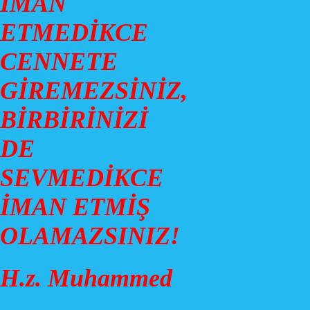
İMAN
ETMEDİKCE
CENNETE
GİREMEZSİNİZ,
BİRBİRİNİZİ
DE
SEVMEDİKCE
İMAN ETMİŞ
OLAMAZSINIZ!
H.z. Muhammed