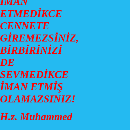
İMAN
ETMEDİKCE
CENNETE
GİREMEZSİNİZ,
BİRBİRİNİZİ
DE
SEVMEDİKCE
İMAN ETMİŞ
OLAMAZSINIZ!
H.z. Muhammed