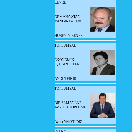
ÇEVRE
ORMAN/VATAN
YANGINLARI !!!
HÜSEYİN BENEK
TOPLUMSAL
EKONOMİK
EŞİTSİZLİKLER
AYDIN FİKİRLİ
TOPLUMSAL
BİR ZAMANLAR
AVRUPA TOPLUMU
Aykut Veli YILDIZ
İNANÇ