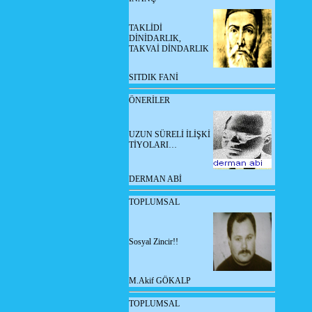
TAKLİDİ
DİNİDARLIK,
TAKVAİ DİNDARLIK
SITDIK FANİ
ÖNERİLER
UZUN SÜRELİ İLİŞKİ
TİYOLARI…
DERMAN ABİ
TOPLUMSAL
Sosyal Zincir!!
M.Akif GÖKALP
TOPLUMSAL