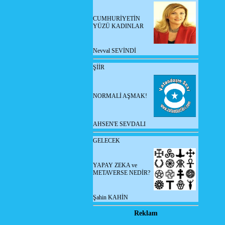
CUMHURİYETİN
YÜZÜ KADINLAR
Nevval SEVİNDİ
ŞİİR
NORMALİ AŞMAK!
AHSEN'E SEVDALI
GELECEK
YAPAY ZEKA ve
METAVERSE NEDİR?
Şahin KAHİN
Reklam