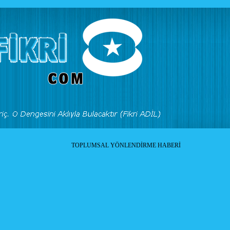
TOPLUMSAL YÖNLENDİRME HABERİ