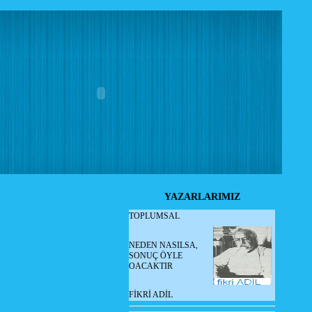
YAZARLARIMIZ
TOPLUMSAL
NEDEN NASILSA,
SONUÇ ÖYLE
OACAKTIR
FİKRİ ADİL