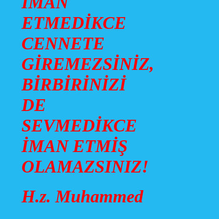
İMAN
ETMEDİKCE
CENNETE
GİREMEZSİNİZ,
BİRBİRİNİZİ
DE
SEVMEDİKCE
İMAN ETMİŞ
OLAMAZSINIZ!
H.z. Muhammed