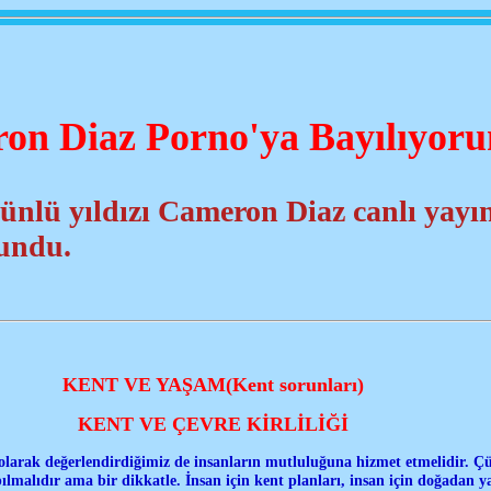
on Diaz Porno'ya Bayılıyor
ünlü yıldızı Cameron Diaz canlı yayı
lundu.
KENT VE YAŞAM
(Kent sorunları)
KENT VE ÇEVRE KİRLİLİĞİ
olarak değerlendirdiğimiz de insanların mutluluğuna hizmet etmelidir. Ç
apılmalıdır ama bir dikkatle. İnsan için kent planları, insan için doğadan 