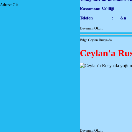
Adrese Git
Kastamonu Valiliği
Telefon : &n
Devamını Oku...
Bilge Ceylan Rusya da
Ceylan'a Rus
Devamını Oku...