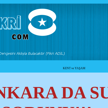
KENT ve YAŞAM
NKARA DA S