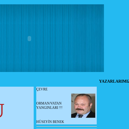
YAZARLARIMI
ÇEVRE
U
ORMAN/VATAN
YANGINLARI !!!
HÜSEYİN BENEK