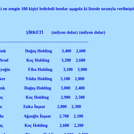
en zengin 100 kişiyi belirledi bunlar aşagıda ki listede sırasıyla verilmişt
RKETİ (milyon dolar) (milyon dolar)
-------------------------------------------------------
enk Doğuş Holding 3,400 2,600
rsel Koç Holding 3,200 2,600
eğin Fiba Holding 3,100 3,000
er Yıldız Holding 3,100 2,800
enk Doğuş Holding 3,000 2,400
oç Koç Holding 2,900 2,500
ra Enka İnşaat 2,800 2,300
lu Ağaoğlu İnşaat 2,700 2,100
aç Koç Holding 2,600 2,200