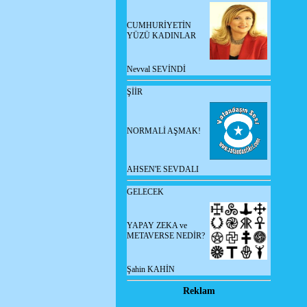
CUMHURİYETİN
YÜZÜ KADINLAR
Nevval SEVİNDİ
ŞİİR
NORMALİ AŞMAK!
AHSEN'E SEVDALI
GELECEK
YAPAY ZEKA ve
METAVERSE NEDİR?
Şahin KAHİN
Reklam