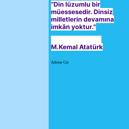
“Din lüzumlu bir
müessesedir. Dinsiz
milletlerin devamına
imkân yoktur."
M.Kemal Atatürk
Adrese Git