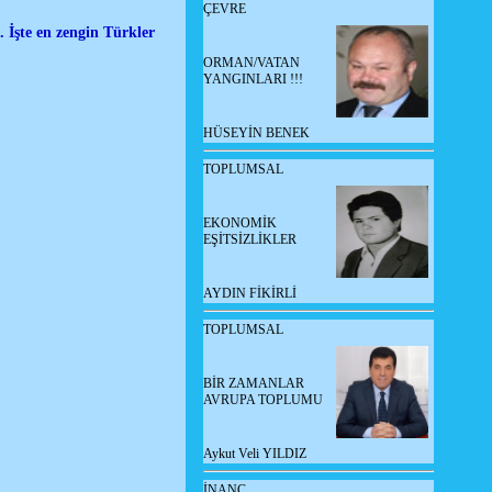
ÇEVRE
i. İşte en zengin Türkler
ORMAN/VATAN
YANGINLARI !!!
HÜSEYİN BENEK
TOPLUMSAL
EKONOMİK
EŞİTSİZLİKLER
AYDIN FİKİRLİ
TOPLUMSAL
BİR ZAMANLAR
AVRUPA TOPLUMU
Aykut Veli YILDIZ
İNANÇ