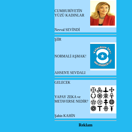
CUMHURİYETİN
YÜZÜ KADINLAR
Nevval SEVİNDİ
ŞİİR
NORMALİ AŞMAK!
AHSEN'E SEVDALI
GELECEK
YAPAY ZEKA ve
METAVERSE NEDİR?
Şahin KAHİN
Reklam