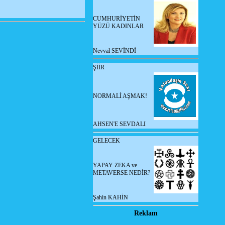
CUMHURİYETİN
YÜZÜ KADINLAR
Nevval SEVİNDİ
ŞİİR
NORMALİ AŞMAK!
AHSEN'E SEVDALI
GELECEK
YAPAY ZEKA ve
METAVERSE NEDİR?
Şahin KAHİN
Reklam