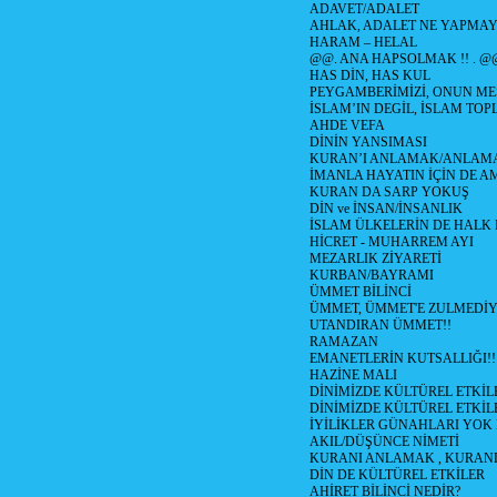
ADAVET/ADALET
AHLAK, ADALET NE YAPMAY
HARAM – HELAL
@@. ANA HAPSOLMAK !! . @
HAS DİN, HAS KUL
PEYGAMBERİMİZİ, ONUN ME
İSLAM’IN DEGİL, İSLAM TO
AHDE VEFA
DİNİN YANSIMASI
KURAN’I ANLAMAK/ANLA
İMANLA HAYATIN İÇİN DE A
KURAN DA SARP YOKUŞ
DİN ve İNSAN/İNSANLIK
İSLAM ÜLKELERİN DE HAL
HİCRET - MUHARREM AYI
MEZARLIK ZİYARETİ
KURBAN/BAYRAMI
ÜMMET BİLİNCİ
ÜMMET, ÜMMET'E ZULMEDİY
UTANDIRAN ÜMMET!!
RAMAZAN
EMANETLERİN KUTSALLIĞI!!
HAZİNE MALI
DİNİMİZDE KÜLTÜREL ETKİLE
DİNİMİZDE KÜLTÜREL ETKİLE
İYİLİKLER GÜNAHLARI YOK
AKIL/DÜŞÜNCE NİMETİ
KURANI ANLAMAK , KURA
DİN DE KÜLTÜREL ETKİLER
AHİRET BİLİNCİ NEDİR?