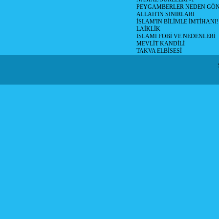
PEYGAMBERLER NEDEN GÖN
ALLAH'IN SINIRLARI
İSLAM'IN BİLİMLE İMTİHANI!
LAİKLİK
İSLAMİ FOBİ VE NEDENLERİ
MEVLİT KANDİLİ
TAKVA ELBİSESİ