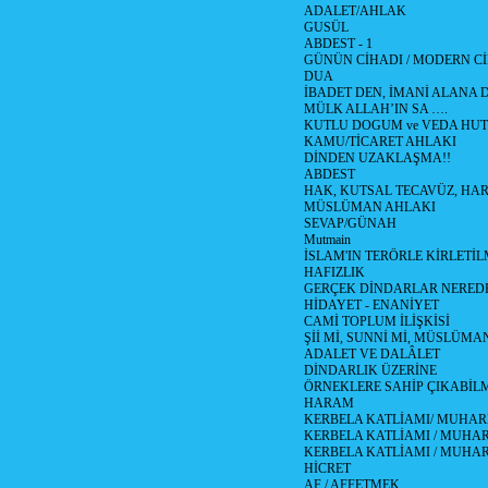
ADALET/AHLAK
GUSÜL
ABDEST - 1
GÜNÜN CİHADI / MODERN CİH
DUA
İBADET DEN, İMANİ ALANA D
MÜLK ALLAH’IN SA ….
KUTLU DOGUM ve VEDA HUT
KAMU/TİCARET AHLAKI
DİNDEN UZAKLAŞMA!!
ABDEST
HAK, KUTSAL TECAVÜZ, HA
MÜSLÜMAN AHLAKI
SEVAP/GÜNAH
Mutmain
İSLAM'IN TERÖRLE KİRLETİL
HAFIZLIK
GERÇEK DİNDARLAR NERED
HİDAYET - ENANİYET
CAMİ TOPLUM İLİŞKİSİ
Şİİ Mİ, SUNNİ Mİ, MÜSLÜMAN
ADALET VE DALÂLET
DİNDARLIK ÜZERİNE
ÖRNEKLERE SAHİP ÇIKABİL
HARAM
KERBELA KATLİAMI/ MUHAR
KERBELA KATLİAMI / MUHARR
KERBELA KATLİAMI / MUHAR
HİCRET
AF / AFFETMEK