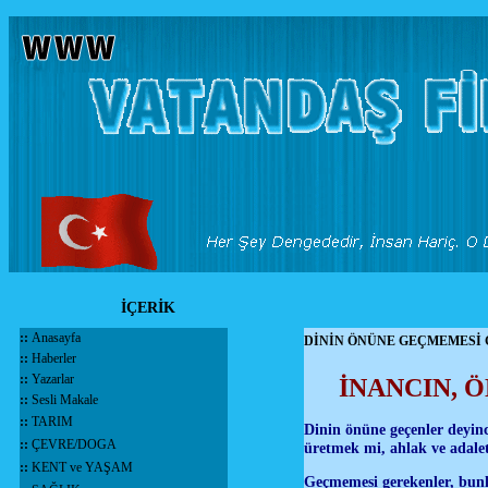
İÇERİK
::
Anasayfa
DİNİN ÖNÜNE GEÇMEMESİ
::
Haberler
::
Yazarlar
İNANCIN, 
::
Sesli Makale
::
TARIM
Dinin önüne geçenler deyinc
::
ÇEVRE/DOGA
üretmek mi, ahlak ve adale
::
KENT ve YAŞAM
Geçmemesi gerekenler, bunla