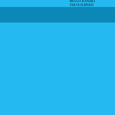
MEVLİT KANDİLİ
TAKVA ELBİSESİ