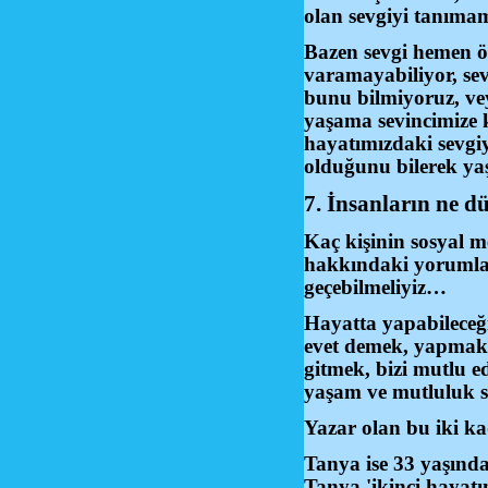
olan sevgiyi tanıma
Bazen sevgi hemen ö
varamayabiliyor, sev
bunu bilmiyoruz, v
yaşama sevincimize k
hayatımızdaki sevgi
olduğunu bilerek y
7. İnsanların ne 
Kaç kişinin sosyal m
hakkındaki yorumları
geçebilmeliyiz…
Hayatta yapabileceğ
evet demek, yapmak, 
gitmek, bizi mutlu 
yaşam ve mutluluk 
Yazar olan bu iki k
Tanya ise 33 yaşınd
Tanya 'ikinci hayatın