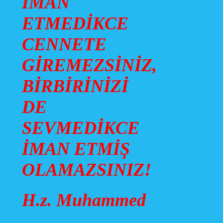
İMAN
ETMEDİKCE
CENNETE
GİREMEZSİNİZ,
BİRBİRİNİZİ
DE
SEVMEDİKCE
İMAN ETMİŞ
OLAMAZSINIZ!
H.z. Muhammed