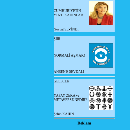
CUMHURİYETİN
YÜZÜ KADINLAR
Nevval SEVİNDİ
ŞİİR
NORMALİ AŞMAK!
AHSEN'E SEVDALI
GELECEK
YAPAY ZEKA ve
METAVERSE NEDİR?
Şahin KAHİN
Reklam