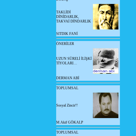
TAKLİDİ
DİNİDARLIK,
TAKVAİ DİNDARLIK
SITDIK FANİ
ÖNERİLER
UZUN SÜRELİ İLİŞKİ
TİYOLARI…
DERMAN ABİ
TOPLUMSAL
Sosyal Zincir!!
M.Akif GÖKALP
TOPLUMSAL