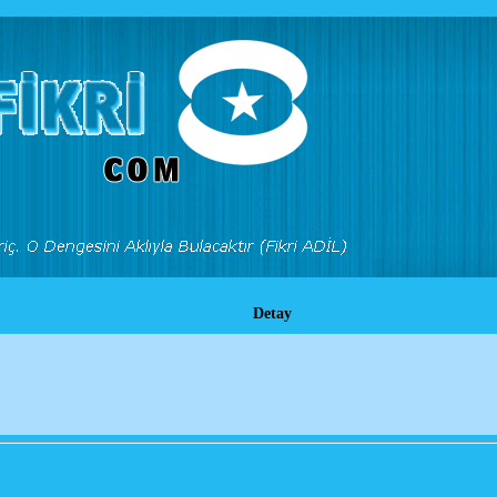
Detay