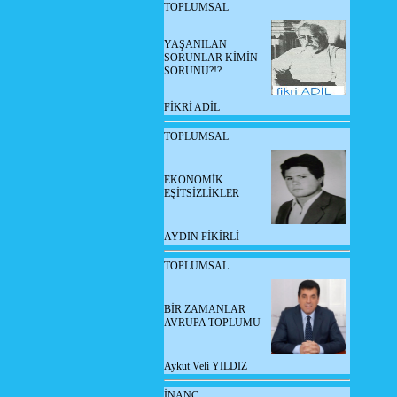
TOPLUMSAL
YAŞANILAN
SORUNLAR KİMİN
SORUNU?!?
FİKRİ ADİL
TOPLUMSAL
EKONOMİK
EŞİTSİZLİKLER
AYDIN FİKİRLİ
TOPLUMSAL
BİR ZAMANLAR
AVRUPA TOPLUMU
Aykut Veli YILDIZ
İNANÇ