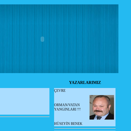
YAZARLARIMIZ
ÇEVRE
ORMAN/VATAN
YANGINLARI !!!
HÜSEYİN BENEK