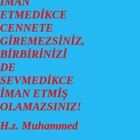
İMAN
ETMEDİKCE
CENNETE
GİREMEZSİNİZ,
BİRBİRİNİZİ
DE
SEVMEDİKCE
İMAN ETMİŞ
OLAMAZSINIZ!
H.z. Muhammed