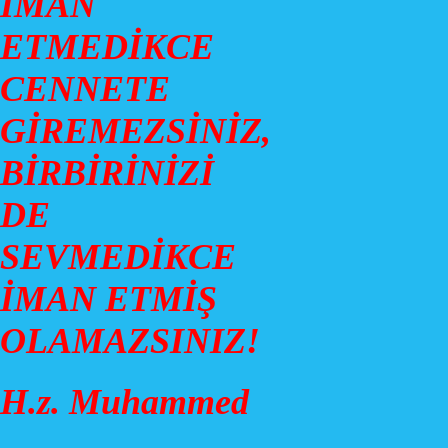
İMAN
ETMEDİKCE
CENNETE
GİREMEZSİNİZ,
BİRBİRİNİZİ
DE
SEVMEDİKCE
İMAN ETMİŞ
OLAMAZSINIZ!
H.z. Muhammed